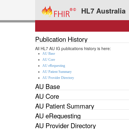
HL7 Australia
Publication History
All HL7 AU IG publications history is here:
AU Base
AU Core
AU eRequesting
AU Patient Summary
AU Provider Directory
AU Base
AU Core
AU Patient Summary
AU eRequesting
AU Provider Directory